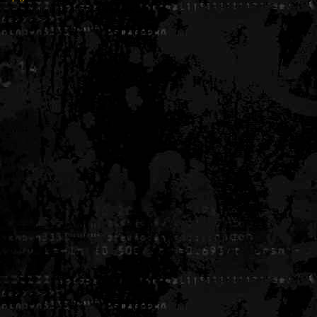
Generated in 0.005369 seconds