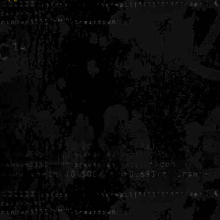
Generated in 0.005646 seconds