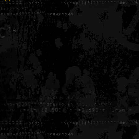
Generated in 0.005979 seconds