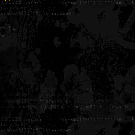
Generated in 0.005328 seconds