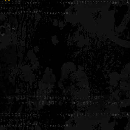
Generated in 0.005663 seconds