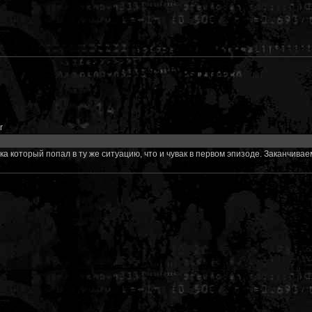
r
ака который попал в ту же ситуацию, что и чувак в первом эпизоде. Заканчив