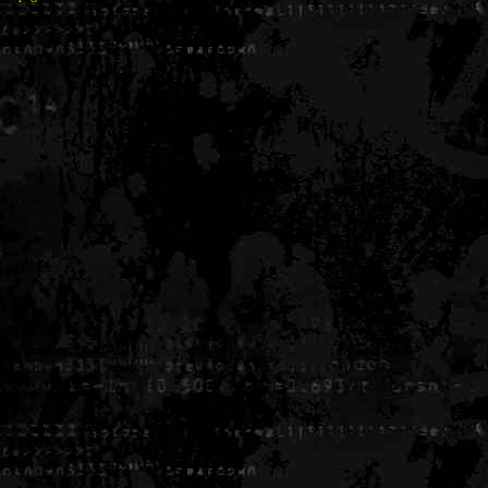
Generated in 0.005868 seconds