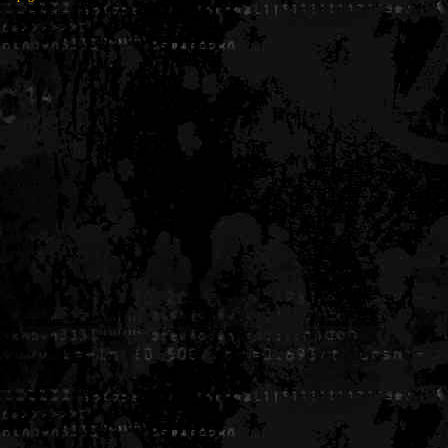
Generated in 0.007497 seconds