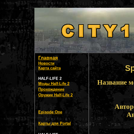
Главная
Новости
Sp
Карта сайта
HALF-LIFE 2
Название м
Моды Half-Life 2
Прохождение
Оружие Half-Life 2
Автор
Episode One
Ав
Карты для Portal