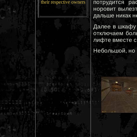
потрудится ра
their respective owners
норовит вылезт
дальше никак не
Далее в шкафу 
отключаем бол
лифте вместе с
Небольшой, но